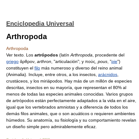
Enciclopedia Universal
Arthropoda
Arthropoda
Ver texto. Los
artrópodos
(latín
Arthropoda
, procedente del
griego
ἄρθρον,
arthron
, "articulación"; y πούς,
pous
, "
pie
")
constituyen el
filo
más numeroso y diverso del reino animal
(Animalia). Incluye, entre otros, a los insectos,
arácnidos
,
crustáceos, y los miriápodos. Hay más de un millón de especies
descritas, insectos en su mayoría, que representan el 80% al
menos de todas las especies animales conocidas. Varios grupos
de artrópodos están perfectamente adaptados a la vida en el aire,
igual que los vertebrados amniotas y a diferencia de todos los
demás filos animales, que o son acuáticos o requieren ambientes
húmedos. Su anatomía, su fisiología y su comportamiento revelan
un diseño simple pero admirablemente eficaz.